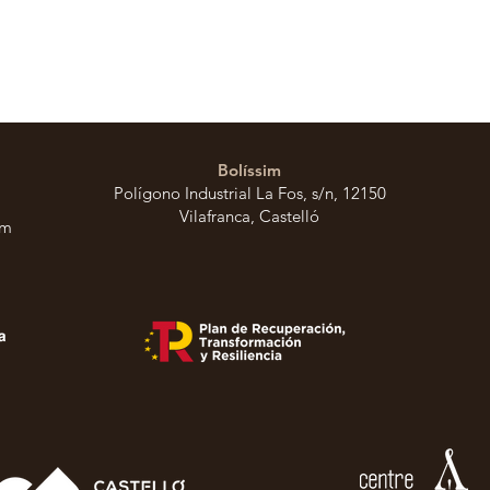
Bolíssim
Polígono Industrial La Fos, s/n, 12150
Vilafranca, Castelló
om