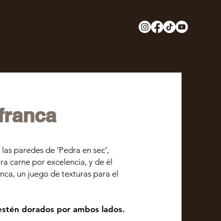
afranca
e las paredes de ‘Pedra en sec’,
ra carne por excelencia, y de él
ca, un juego de texturas para el
estén dorados por ambos lados.