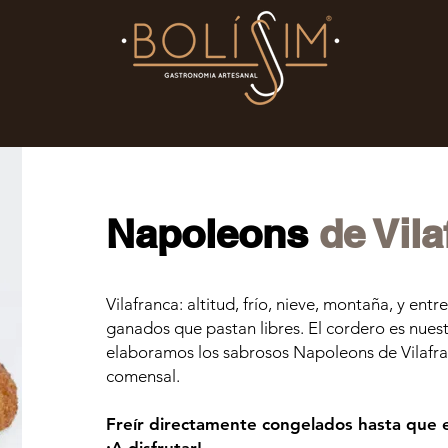
Napoleons
de Vil
Vilafranca: altitud, frío, nieve, montaña, y entr
ganados que pastan libres. El cordero es nuest
elaboramos los sabrosos Napoleons de Vilafran
comensal.
Freír directamente congelados hasta que 