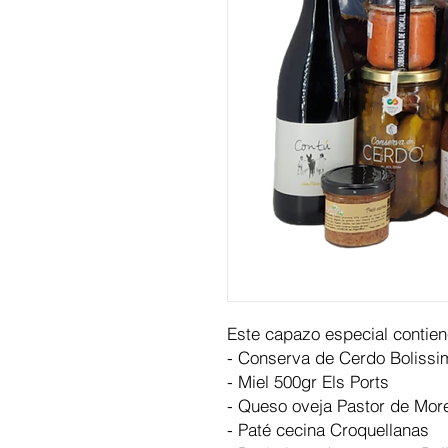
Este capazo especial contie
- Conserva de Cerdo Bolissi
- Miel 500gr Els Ports
- Queso oveja Pastor de More
- Paté cecina Croquellanas