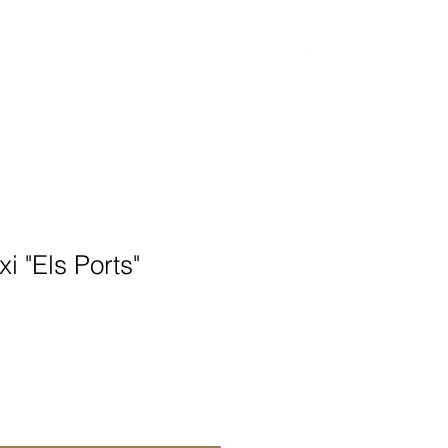
 "Els Ports"