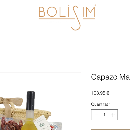
Capazo Maxi
Price
103,95 €
Quantitat
*