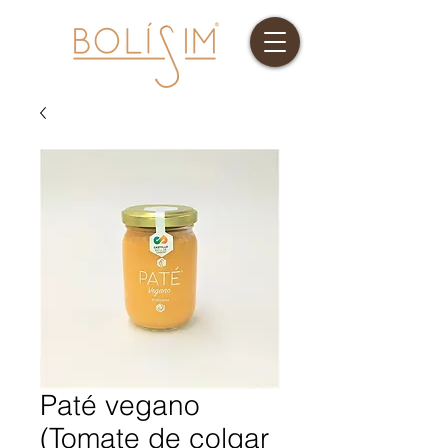
Paté vegano
(Tomate de colgar