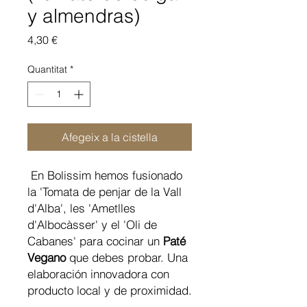
y almendras)
Price
4,30 €
Quantitat
*
Afegeix a la cistella
En Bolissim hemos fusionado
la 'Tomata de penjar de la Vall
d'Alba', les 'Ametlles
d'Albocàsser' y el 'Oli de
Cabanes' para cocinar un
Paté
Vegano
que debes probar. Una
elaboración innovadora con
producto local y de proximidad.