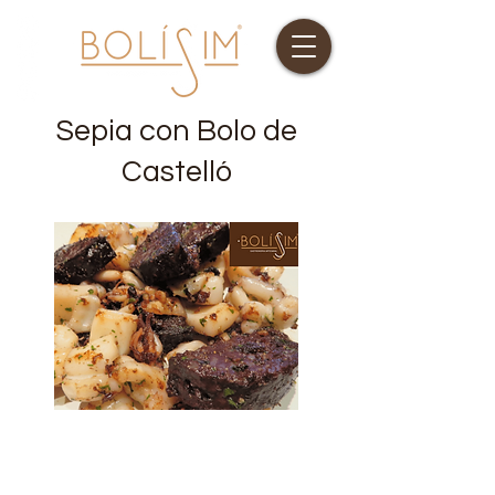
Sepia con Bolo de
Castelló
Ingredientes
(para 4 personas)