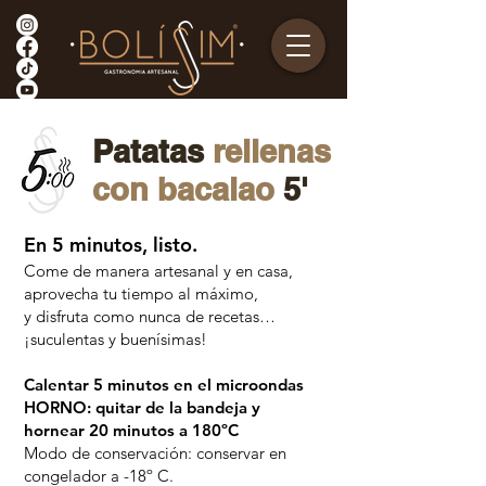
Patatas
rellenas
con bacalao
5'
En 5 minutos, listo.
Come de manera artesanal y en casa,
aprovecha tu tiem
po al máximo,
y disfruta como nunca de recetas…
¡suculentas y buenísimas!
Calentar 5 minutos en el microondas
HORNO: quitar de la bandeja y
hornear 20 minutos a 180ºC
Modo de conservación: conservar en
congelador a -18º C
.