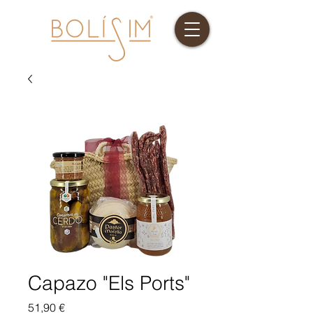
Capazo "Els Ports"
Precio
51,90 €